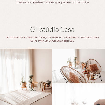
imaginar os registros incríveis que podemos criar juntos.
O Estúdio Casa
UM ESTÚDIO COM JEITINHO DE CASA, COM VÁRIAS POSSIBILIDADES. CONFORTO E BEM
ESTAR PARA UM EXPERIÊNCIA INCRÍVEL!