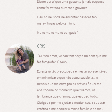
Dizem por aí que uma gestante jamais esquece
como foi tratada durante a gravidez
E eu só dei sorte de encontrar pessoas tão
maravilhosas pelo caminho
Muito muito muito obrigada."
CRIS
"Oi Meu amor, Vc não tem noção do bem que me
fez fotografar. É sério!
Eu estava tão preocupada em estar apresentável,
em minimizar o que não estou satisfeita... e
depois que me entregou as prévias fiquei tão
apaixonada no momento que tivemos, na
lembrança que criamos, que esqueci tudo.
Obrigada por me ajudar a mudar isso, a superar
estética e me dedicar a minha família e ao meu