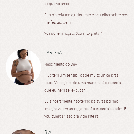
pequeno amor
Sua história me ajudou mto e seu olhar sobre nós
me fez tão bem!
Vc não tem noção, Sou mto grata!"
LARISSA
Nascimento do Davi
" Vc tem um sensibilidade muito única pras
fotos. Vc registra de uma maneira tão especial,
que eu nem sei explicar.
Eu sinceramente não tenho palavras pq não
imaginava em ter registros tão especiais assim. E
vou guardar isso pra vida inteira.."
BIA